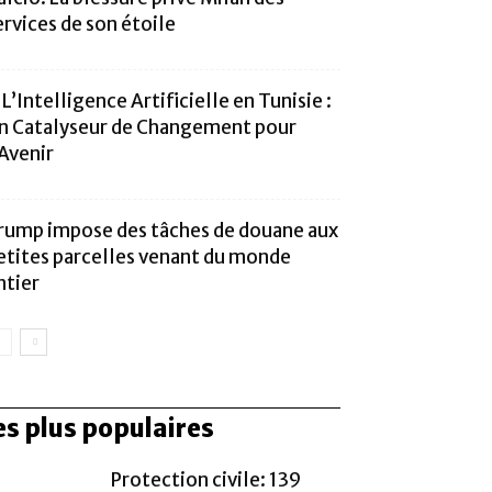
ervices de son étoile
. L’Intelligence Artificielle en Tunisie :
n Catalyseur de Changement pour
’Avenir
rump impose des tâches de douane aux
etites parcelles venant du monde
ntier
es plus populaires
Protection civile: 139