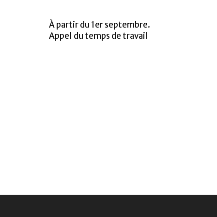
À partir du 1er septembre.
Appel du temps de travail