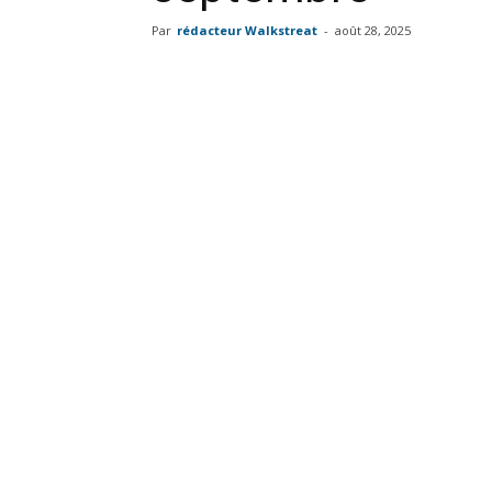
Par
rédacteur Walkstreat
-
août 28, 2025
Facebook
Twitter