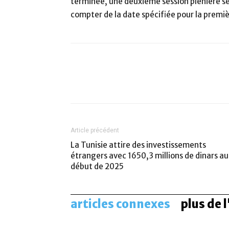
terminée, une deuxième session plénière se 
compter de la date spécifiée pour la premiè
Facebook
Twitter
Article précédent
La Tunisie attire des investissements
étrangers avec 1650,3 millions de dinars au
début de 2025
articles connexes
plus de 