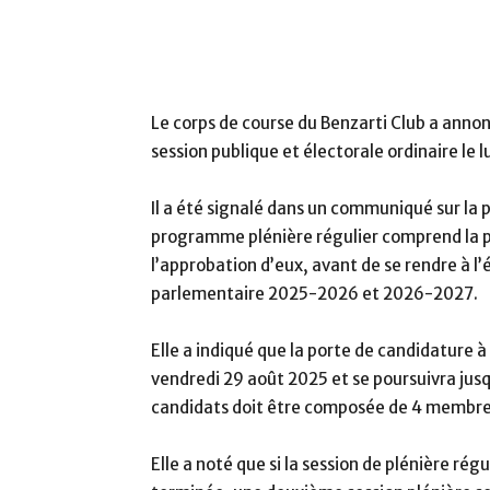
Le corps de course du Benzarti Club a annonc
session publique et électorale ordinaire le 
Il a été signalé dans un communiqué sur la 
programme plénière régulier comprend la pr
l’approbation d’eux, avant de se rendre à l’
parlementaire 2025-2026 et 2026-2027.
Elle a indiqué que la porte de candidature à
vendredi 29 août 2025 et se poursuivra jus
candidats doit être composée de 4 membre
Elle a noté que si la session de plénière rég