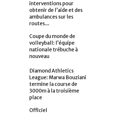
interventions pour
obtenir de l’aide et des
ambulances sur les
routes...
Coupe du monde de
volleyball: l’équipe
nationale trébuche à
nouveau
Diamond Athletics
League: Marwa Bouziani
termine la course de
3000m à la troisième
place
Officiel