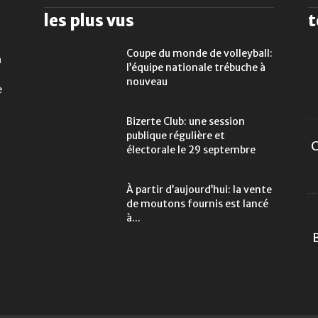
les plus vus
t
Coupe du monde de volleyball:
a
l’équipe nationale trébuche à
nouveau
e
Bizerte Club: une session
publique régulière et
C
électorale le 29 septembre
À partir d’aujourd’hui: la vente
de moutons fournis est lancé
à...
B