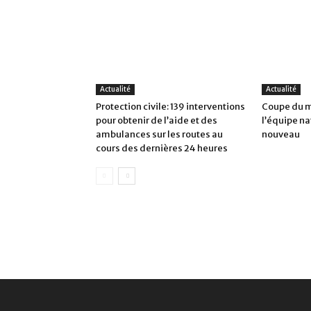
Actualité
Actualité
Protection civile: 139 interventions
Coupe du m
pour obtenir de l’aide et des
l’équipe na
ambulances sur les routes au
nouveau
cours des dernières 24 heures