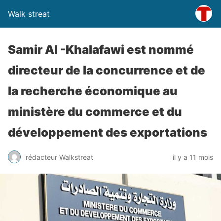
Walk streat
Samir Al -Khalafawi est nommé
directeur de la concurrence et de
la recherche économique au
ministère du commerce et du
développement des exportations
rédacteur Walkstreat
il y a 11 mois