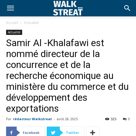
Accueil
Actualité
Actualité
Samir Al -Khalafawi est
nommé directeur de la
concurrence et de la
recherche économique au
ministère du commerce et du
développement des
exportations
Par
rédacteur Walkstreat
-
août 28, 2025
325
0
Facebook
Twitter