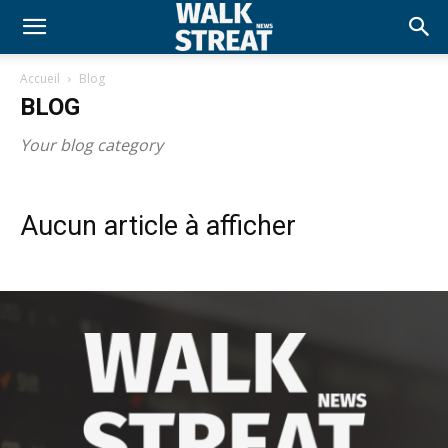
Accueil
Blog
BLOG
Your blog category
Aucun article à afficher