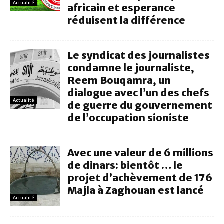
Actualité
africain et esperance
réduisent la différence
Le syndicat des journalistes
condamne le journaliste,
Reem Bouqamra, un
dialogue avec l’un des chefs
Actualité
de guerre du gouvernement
de l’occupation sioniste
Avec une valeur de 6 millions
de dinars: bientôt … le
projet d’achèvement de 176
Majla à Zaghouan est lancé
Actualité