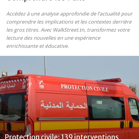
Accédez à une analyse approfondie de l’actualité pour
comprendre les implications et les contextes derrière
les gros titres. Avec WalkStreet.tn, transformez votre
lecture des nouvelles en une expérience
enrichissante et éducative.
Protection civile: 139 interventions